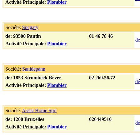
Activité Principale:
Plombier
Société:
Spcgary
de:
93500 Pantin
01 46 78 46
dé
Activité Principale:
Plombier
Société:
Sanidepann
de:
1853 Strombeek Bever
02 269.56.72
dé
Activité Principale:
Plombier
Société:
Assist Home Sprl
de:
1200 Bruxelles
026449510
dé
Activité Principale:
Plombier