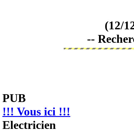
(12/1
-- Recher
PUB
!!! Vous ici !!!
Electricien