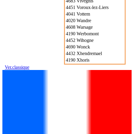
4683 Vivegnis
4451 Voroux-lez-Liers
4041 Vottem
4020 Wandre
4608 Warsage
4190 Werbomont
4452 Wihogne
4690 Wonck
4432 Xhendremael
4190 Xhoris
Ver.classique