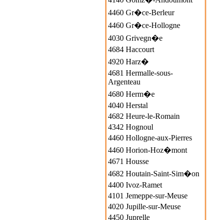
4460 Gr�ce-Berleur
4460 Gr�ce-Hollogne
4030 Grivegn�e
4684 Haccourt
4920 Harz�
4681 Hermalle-sous-
Argenteau
4680 Herm�e
4040 Herstal
4682 Heure-le-Romain
4342 Hognoul
4460 Hollogne-aux-Pierres
4460 Horion-Hoz�mont
4671 Housse
4682 Houtain-Saint-Sim�on
4400 Ivoz-Ramet
4101 Jemeppe-sur-Meuse
4020 Jupille-sur-Meuse
4450 Juprelle