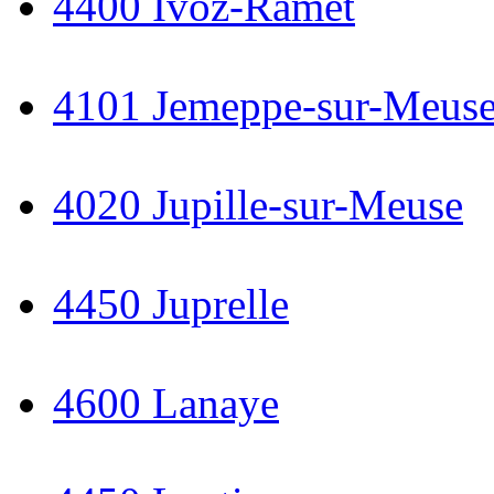
4400 Ivoz-Ramet
4101 Jemeppe-sur-Meus
4020 Jupille-sur-Meuse
4450 Juprelle
4600 Lanaye