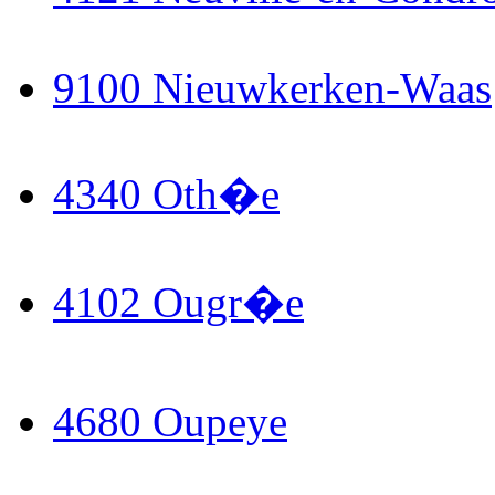
9100 Nieuwkerken-Waas
4340 Oth�e
4102 Ougr�e
4680 Oupeye