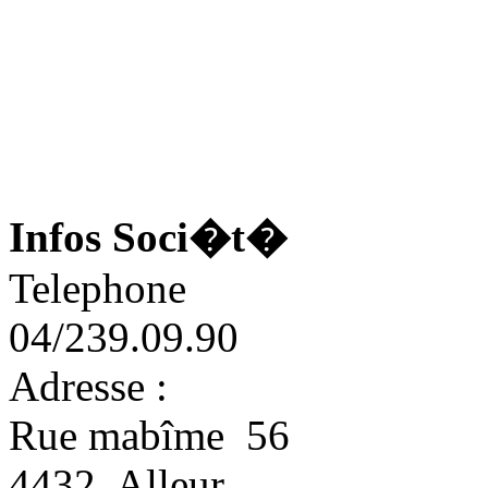
Infos Soci�t�
Telephone
04/239.09.90
Adresse :
Rue mabîme 56
4432 Alleur