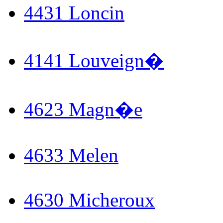
4431 Loncin
4141 Louveign�
4623 Magn�e
4633 Melen
4630 Micheroux