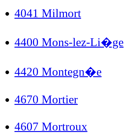
4041 Milmort
4400 Mons-lez-Li�ge
4420 Montegn�e
4670 Mortier
4607 Mortroux