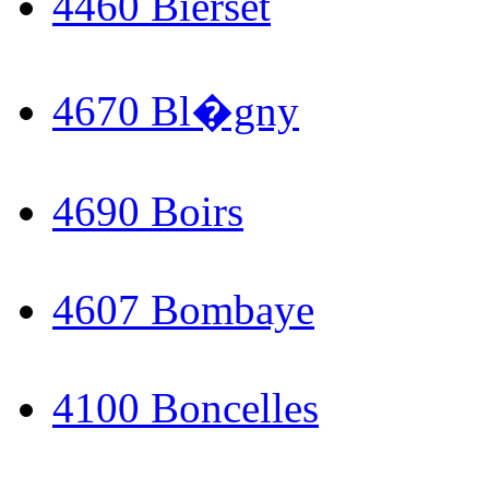
4460 Bierset
4670 Bl�gny
4690 Boirs
4607 Bombaye
4100 Boncelles