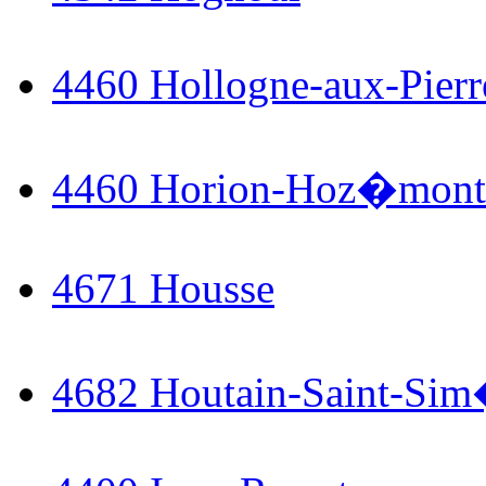
4460 Hollogne-aux-Pierr
4460 Horion-Hoz�mont
4671 Housse
4682 Houtain-Saint-Si