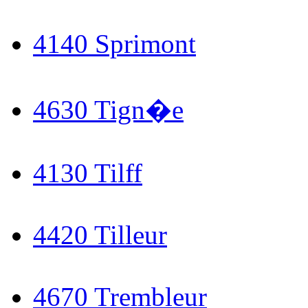
4140 Sprimont
4630 Tign�e
4130 Tilff
4420 Tilleur
4670 Trembleur