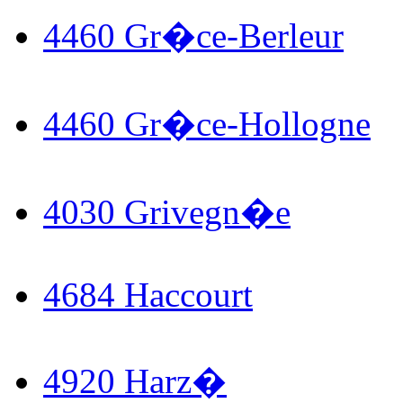
4460 Gr�ce-Berleur
4460 Gr�ce-Hollogne
4030 Grivegn�e
4684 Haccourt
4920 Harz�