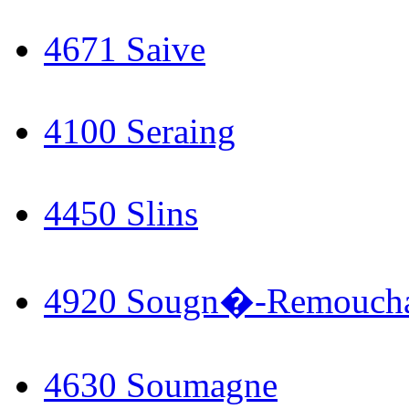
4671 Saive
4100 Seraing
4450 Slins
4920 Sougn�-Remouch
4630 Soumagne