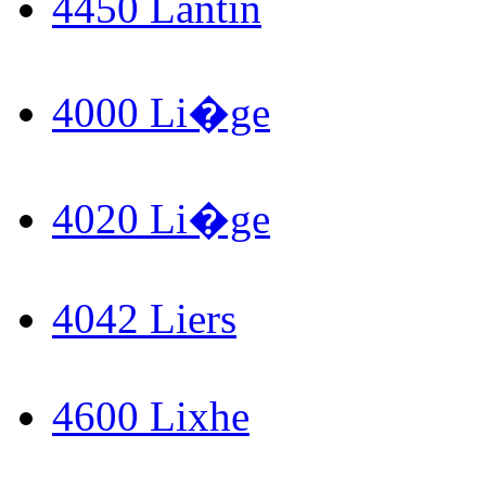
4450 Lantin
4000 Li�ge
4020 Li�ge
4042 Liers
4600 Lixhe