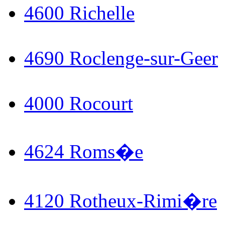
4600 Richelle
4690 Roclenge-sur-Geer
4000 Rocourt
4624 Roms�e
4120 Rotheux-Rimi�re