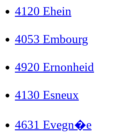
4120 Ehein
4053 Embourg
4920 Ernonheid
4130 Esneux
4631 Evegn�e