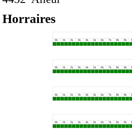
Horraires
0h
1h
2h
3h
4h
5h
6h
7h
8h
9h
0h
1h
2h
3h
4h
5h
6h
7h
8h
9h
0h
1h
2h
3h
4h
5h
6h
7h
8h
9h
0h
1h
2h
3h
4h
5h
6h
7h
8h
9h