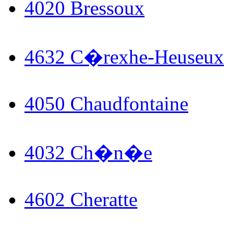
4020 Bressoux
4632 C�rexhe-Heuseux
4050 Chaudfontaine
4032 Ch�n�e
4602 Cheratte