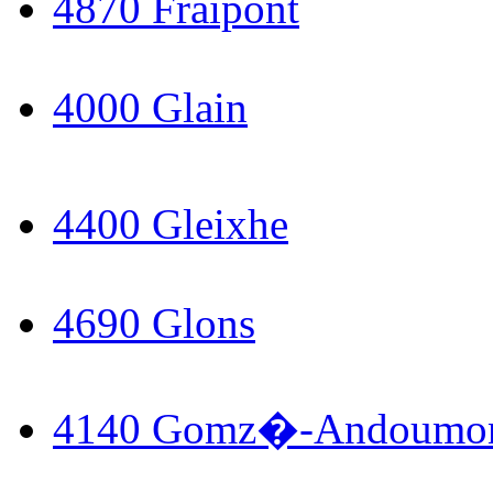
4870 Fraipont
4000 Glain
4400 Gleixhe
4690 Glons
4140 Gomz�-Andoumo