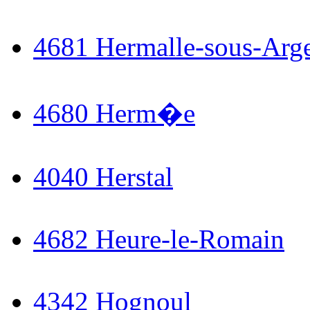
4681 Hermalle-sous-Arg
4680 Herm�e
4040 Herstal
4682 Heure-le-Romain
4342 Hognoul