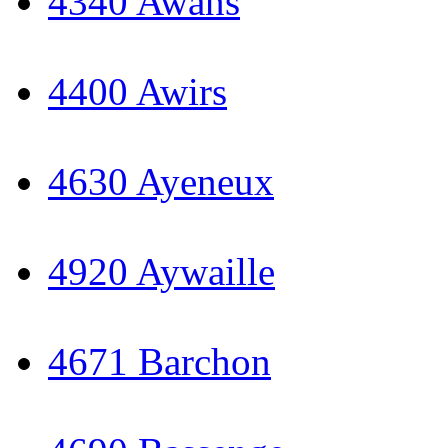
4340 Awans
4400 Awirs
4630 Ayeneux
4920 Aywaille
4671 Barchon