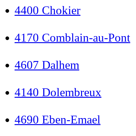
4400 Chokier
4170 Comblain-au-Pont
4607 Dalhem
4140 Dolembreux
4690 Eben-Emael