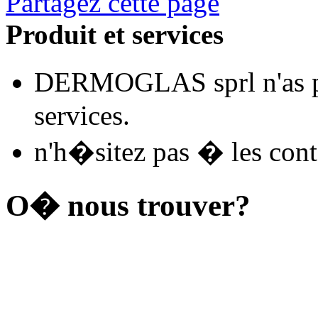
Partagez cette page
Produit et services
DERMOGLAS sprl n'as pa
services.
n'h�sitez pas � les conta
O� nous trouver?