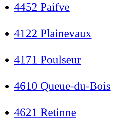
4452 Paifve
4122 Plainevaux
4171 Poulseur
4610 Queue-du-Bois
4621 Retinne