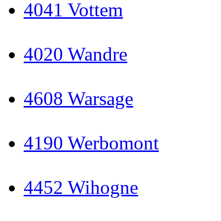
4041 Vottem
4020 Wandre
4608 Warsage
4190 Werbomont
4452 Wihogne