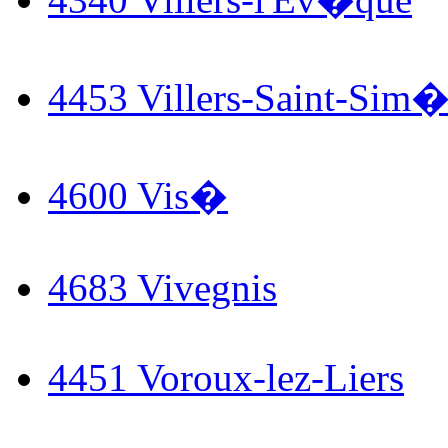
4453 Villers-Saint-Sim
4600 Vis�
4683 Vivegnis
4451 Voroux-lez-Liers