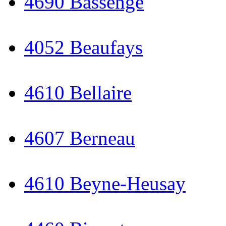
4690 Bassenge
4052 Beaufays
4610 Bellaire
4607 Berneau
4610 Beyne-Heusay