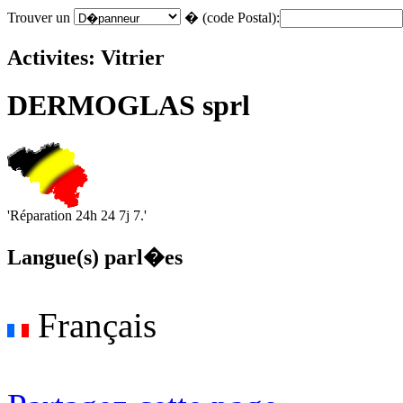
Trouver un
� (code Postal):
Activites: Vitrier
DERMOGLAS sprl
'Réparation 24h 24 7j 7.'
Langue(s) parl�es
Français