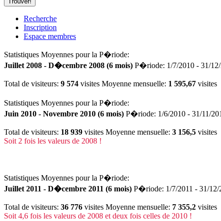
Recherche
Inscription
Espace membres
Statistiques Moyennes pour la P�riode:
Juillet 2008 - D�cembre 2008 (6 mois)
P�riode: 1/7/2010 - 31/12/
Total de visiteurs:
9 574
visites Moyenne mensuelle:
1 595,67
visites
Statistiques Moyennes pour la P�riode:
Juin 2010 - Novembre 2010 (6 mois)
P�riode: 1/6/2010 - 31/11/20
Total de visiteurs:
18 939
visites Moyenne mensuelle:
3 156,5
visites
Soit 2 fois les valeurs de 2008 !
Statistiques Moyennes pour la P�riode:
Juillet 2011 - D�cembre 2011 (6 mois)
P�riode: 1/7/2011 - 31/12/
Total de visiteurs:
36 776
visites Moyenne mensuelle:
7 355,2
visites
Soit 4,6 fois les valeurs de 2008 et deux fois celles de 2010 !