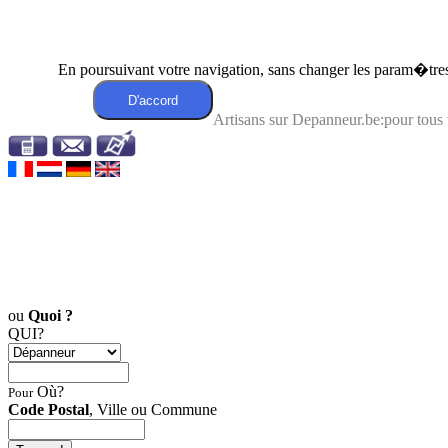
En poursuivant votre navigation, sans changer les param�tres 
Artisans sur Depanneur.be:pour tou
ou
Quoi ?
QUI?
Où?
Pour
Code Postal
, Ville ou Commune