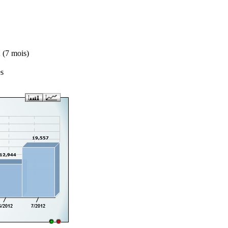
 (7 mois)
es