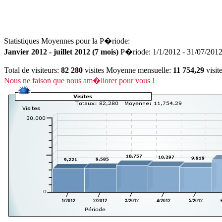
Statistiques Moyennes pour la P�riode:
Janvier 2012 - juillet 2012 (7 mois)
P�riode: 1/1/2012 - 31/07/2012
Total de visiteurs:
82 280
visites Moyenne mensuelle:
11 754,29
visit
Nous ne faison que nous am�liorer pour vous !