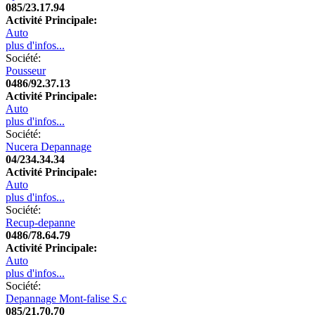
085/23.17.94
Activité Principale:
Auto
plus d'infos...
Société:
Pousseur
0486/92.37.13
Activité Principale:
Auto
plus d'infos...
Société:
Nucera Depannage
04/234.34.34
Activité Principale:
Auto
plus d'infos...
Société:
Recup-depanne
0486/78.64.79
Activité Principale:
Auto
plus d'infos...
Société:
Depannage Mont-falise S.c
085/21.70.70