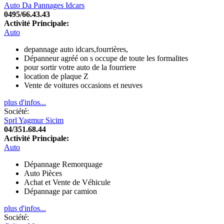
Auto Da Pannages Idcars
0495/66.43.43
Activité Principale:
Auto
depannage auto idcars,fourrières,
Dépanneur agréé on s occupe de toute les formalites
pour sortir votre auto de la fourriere
location de plaque Z
Vente de voitures occasions et neuves
plus d'infos...
Société:
Sprl Yagmur Sicim
04/351.68.44
Activité Principale:
Auto
Dépannage Remorquage
Auto Pièces
Achat et Vente de Véhicule
Dépannage par camion
plus d'infos...
Société: