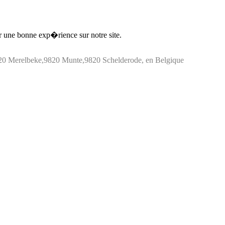
ir une bonne exp�rience sur notre site.
20 Merelbeke,9820 Munte,9820 Schelderode, en Belgique