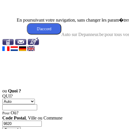
En poursuivant votre navigation, sans changer les param�tres 
Auto sur Depanneur.be:pour tous v
ou
Quoi ?
QUI?
Où?
Pour
Code Postal
, Ville ou Commune