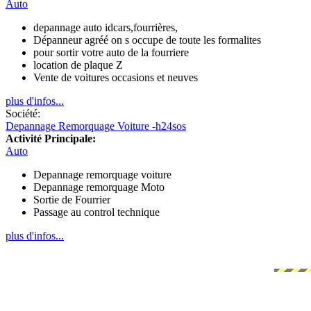
Auto
depannage auto idcars,fourrières,
Dépanneur agréé on s occupe de toute les formalites
pour sortir votre auto de la fourriere
location de plaque Z
Vente de voitures occasions et neuves
plus d'infos...
Société:
Depannage Remorquage Voiture -h24sos
Activité Principale:
Auto
Depannage remorquage voiture
Depannage remorquage Moto
Sortie de Fourrier
Passage au control technique
plus d'infos...