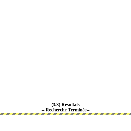
(3/3) Résultats
-- Recherche Terminée--