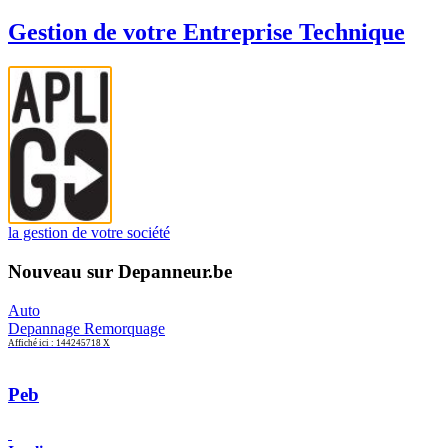
Gestion de votre Entreprise Technique
la gestion de votre société
Nouveau sur Depanneur.be
Auto
Depannage Remorquage
Affiché ici : 144245718 X
Peb