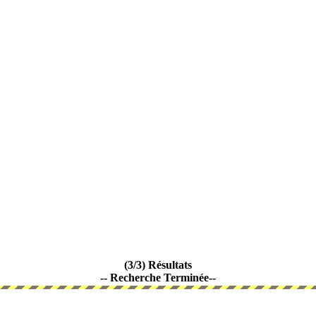
(3/3) Résultats
-- Recherche Terminée--