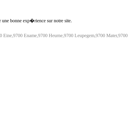
ir une bonne exp�rience sur notre site.
700 Eine,9700 Ename,9700 Heurne,9700 Leupegem,9700 Mater,9700