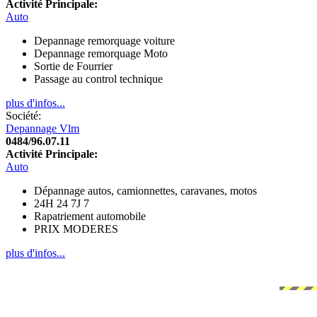
Activité Principale:
Auto
Depannage remorquage voiture
Depannage remorquage Moto
Sortie de Fourrier
Passage au control technique
plus d'infos...
Société:
Depannage Vlm
0484/96.07.11
Activité Principale:
Auto
Dépannage autos, camionnettes, caravanes, motos
24H 24 7J 7
Rapatriement automobile
PRIX MODERES
plus d'infos...