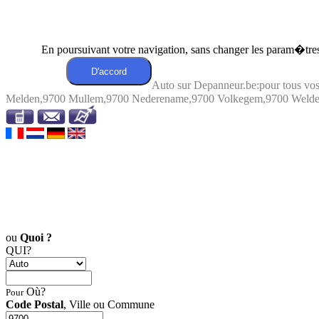
En poursuivant votre navigation, sans changer les param�tres 
Auto sur Depanneur.be:pour tous v
Melden,9700 Mullem,9700 Nederename,9700 Volkegem,9700 Welden
ou
Quoi ?
QUI?
Où?
Pour
Code Postal
, Ville ou Commune