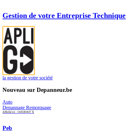
Gestion de votre Entreprise Technique
la gestion de votre société
Nouveau sur Depanneur.be
Auto
Depannage Remorquage
Affiché ici : 144184447 X
Peb