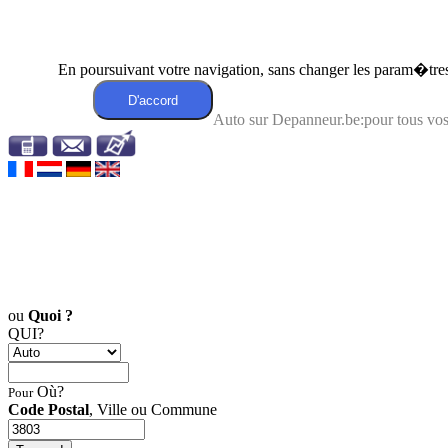
En poursuivant votre navigation, sans changer les param�tres 
Auto sur Depanneur.be:pour tous v
ou
Quoi ?
QUI?
Où?
Pour
Code Postal
, Ville ou Commune