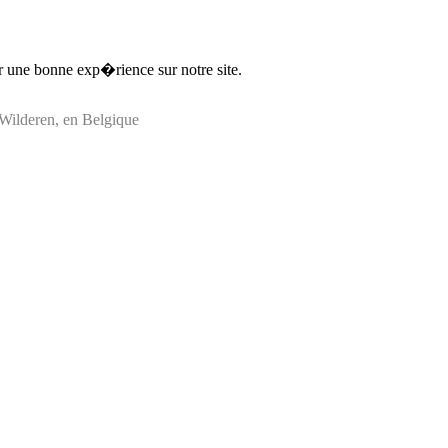
ir une bonne exp�rience sur notre site.
ilderen, en Belgique