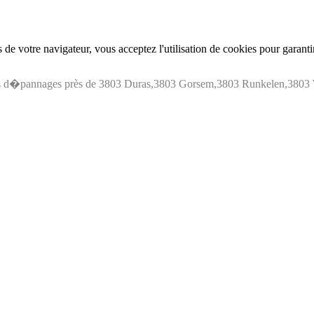
de votre navigateur, vous acceptez l'utilisation de cookies pour garant
os d�pannages près de 3803 Duras,3803 Gorsem,3803 Runkelen,3803 W