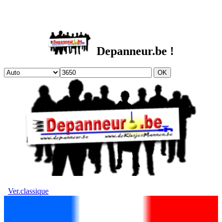
DEPANNEUR.be
Depanneur.be !
Ver.classique