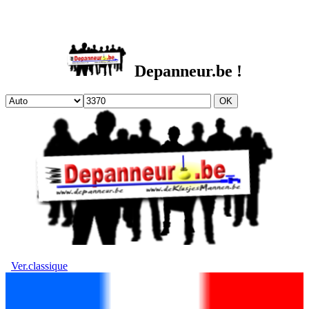
DEPANNEUR.be
Depanneur.be !
Ver.classique