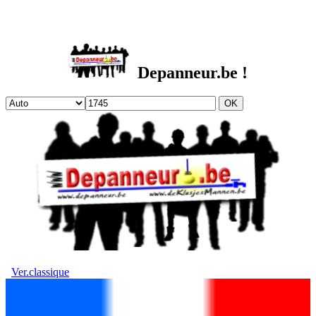
DEPANNEUR.be
Depanneur.be !
Ver.classique