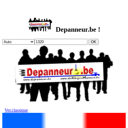
DEPANNEUR.be
Depanneur.be !
Ver.classique