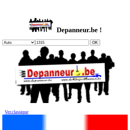
DEPANNEUR.be
Depanneur.be !
Ver.classique