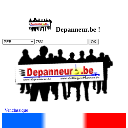
DEPANNEUR.be
Depanneur.be !
Ver.classique