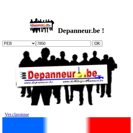
DEPANNEUR.be
Depanneur.be !
Ver.classique