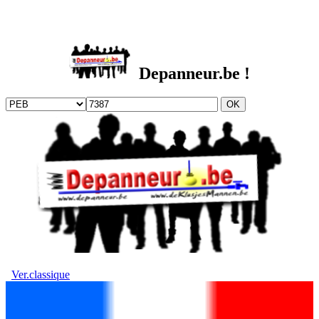
DEPANNEUR.be
Depanneur.be !
Ver.classique