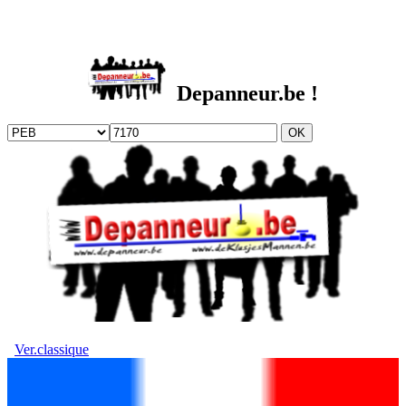
DEPANNEUR.be
Depanneur.be !
Ver.classique