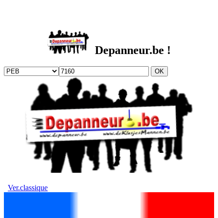
DEPANNEUR.be
Depanneur.be !
Ver.classique