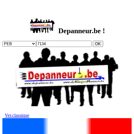
DEPANNEUR.be
Depanneur.be !
Ver.classique