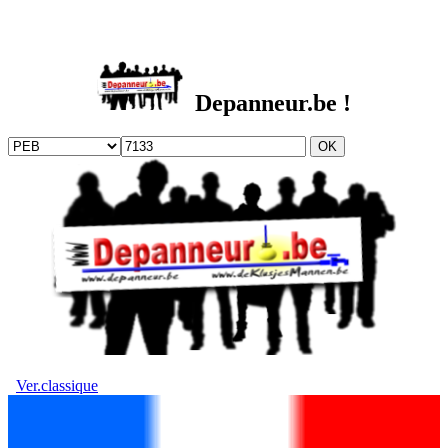
DEPANNEUR.be
Depanneur.be !
Ver.classique