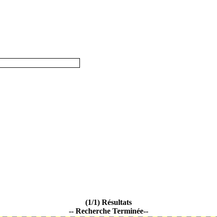
(1/1) Résultats
-- Recherche Terminée--