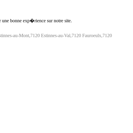
ir une bonne exp�rience sur notre site.
tinnes-au-Mont,7120 Estinnes-au-Val,7120 Fauroeulx,7120