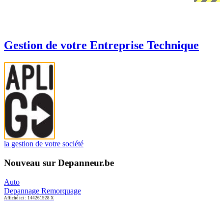
Gestion de votre Entreprise Technique
la gestion de votre société
Nouveau sur Depanneur.be
Auto
Depannage Remorquage
Affiché ici : 144261928 X