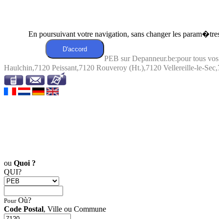
En poursuivant votre navigation, sans changer les param�tres 
PEB sur Depanneur.be:pour tous vos
Haulchin,7120 Peissant,7120 Rouveroy (Ht.),7120 Vellereille-le-Sec,
ou
Quoi ?
QUI?
Où?
Pour
Code Postal
, Ville ou Commune