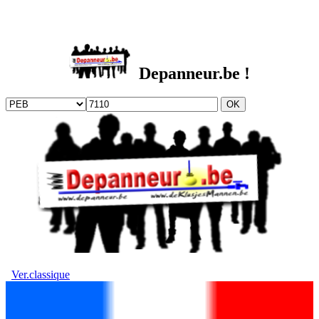
DEPANNEUR.be
Depanneur.be !
Ver.classique