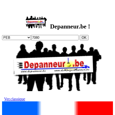
DEPANNEUR.be
Depanneur.be !
Ver.classique