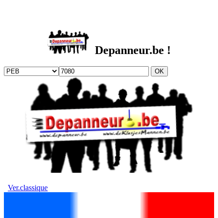
DEPANNEUR.be
Depanneur.be !
Ver.classique