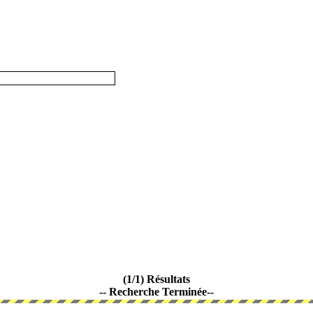
(1/1) Résultats
-- Recherche Terminée--