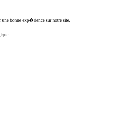
ir une bonne exp�rience sur notre site.
gique