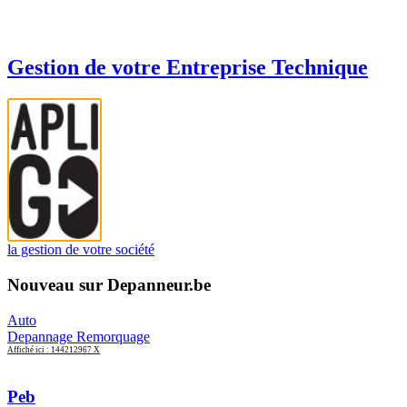
Gestion de votre Entreprise Technique
la gestion de votre société
Nouveau sur Depanneur.be
Auto
Depannage Remorquage
Affiché ici : 144212967 X
Peb