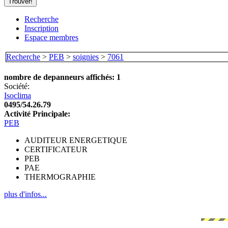
Recherche
Inscription
Espace membres
Recherche
>
PEB
>
soignies
>
7061
nombre de depanneurs affichés: 1
Société:
Isoclima
0495/54.26.79
Activité Principale:
PEB
AUDITEUR ENERGETIQUE
CERTIFICATEUR
PEB
PAE
THERMOGRAPHIE
plus d'infos...