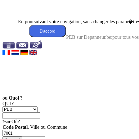
En poursuivant votre navigation, sans changer les param�tres 
PEB sur Depanneur.be:pour tous vos
ou
Quoi ?
QUI?
Où?
Pour
Code Postal
, Ville ou Commune