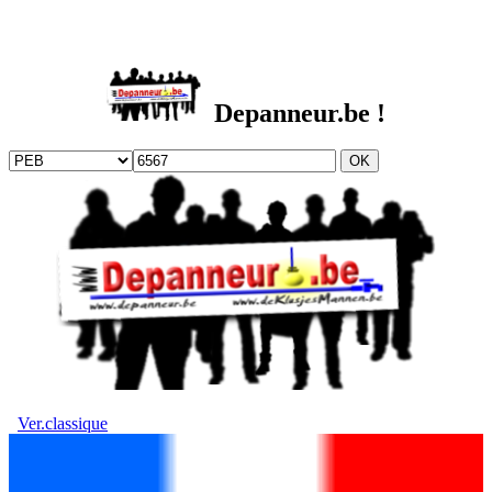
DEPANNEUR.be
Depanneur.be !
Ver.classique