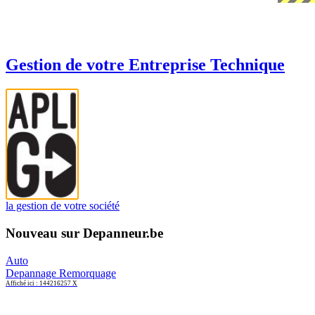
Gestion de votre Entreprise Technique
la gestion de votre société
Nouveau sur Depanneur.be
Auto
Depannage Remorquage
Affiché ici : 144216257 X