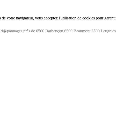
de votre navigateur, vous acceptez l'utilisation de cookies pour garant
s d�pannages près de 6500 Barbençon,6500 Beaumont,6500 Leugnies,6