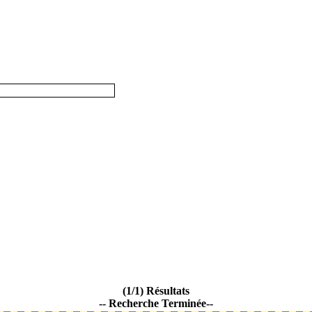
(1/1) Résultats
-- Recherche Terminée--