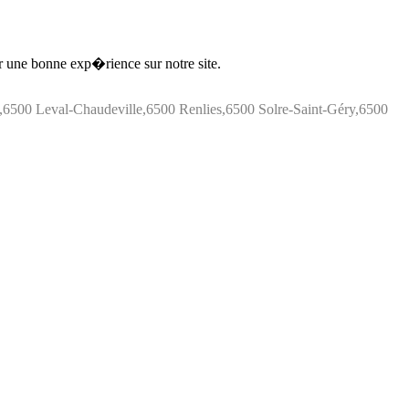
ir une bonne exp�rience sur notre site.
500 Leval-Chaudeville,6500 Renlies,6500 Solre-Saint-Géry,6500