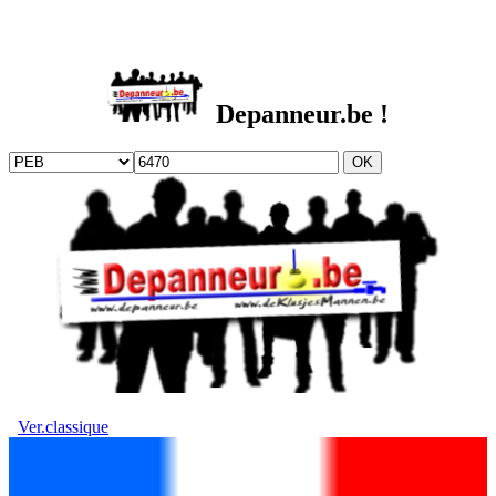
DEPANNEUR.be
Depanneur.be !
Ver.classique