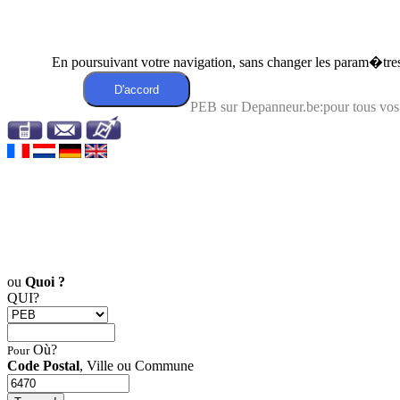
En poursuivant votre navigation, sans changer les param�tres 
PEB sur Depanneur.be:pour tous vos
ou
Quoi ?
QUI?
Où?
Pour
Code Postal
, Ville ou Commune