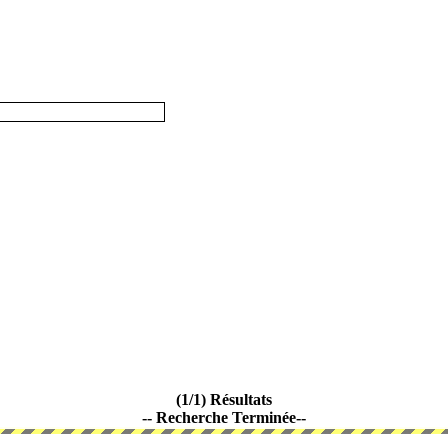
(1/1) Résultats
-- Recherche Terminée--