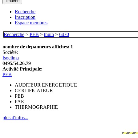
Recherche
Inscription
Espace membres
Recherche
>
PEB
>
thuin
>
6470
nombre de depanneurs affichés: 1
Société:
Isoclima
0495/54.26.79
Activité Principale:
PEB
AUDITEUR ENERGETIQUE
CERTIFICATEUR
PEB
PAE
THERMOGRAPHIE
plus d'infos...