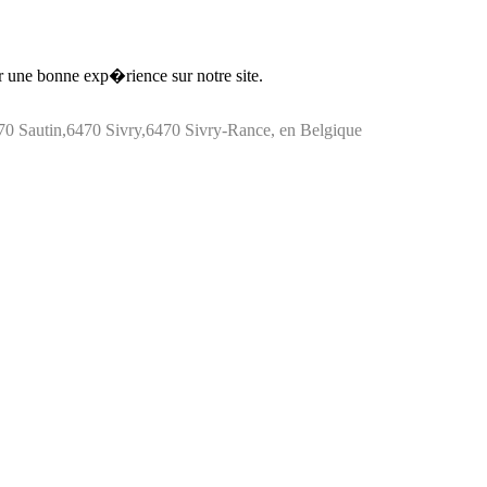
ir une bonne exp�rience sur notre site.
0 Sautin,6470 Sivry,6470 Sivry-Rance, en Belgique