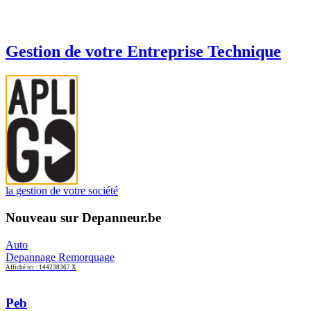
Gestion de votre Entreprise Technique
la gestion de votre société
Nouveau sur Depanneur.be
Auto
Depannage Remorquage
Affiché ici : 144238367 X
Peb