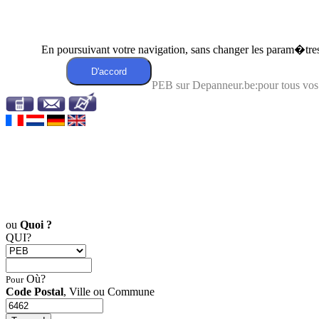
En poursuivant votre navigation, sans changer les param�tres 
PEB sur Depanneur.be:pour tous vos
ou
Quoi ?
QUI?
Où?
Pour
Code Postal
, Ville ou Commune