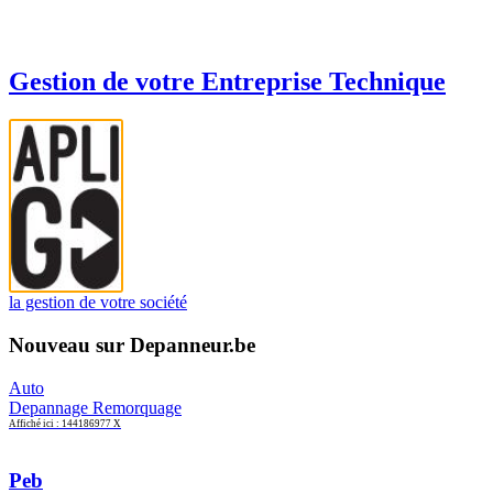
Gestion de votre Entreprise Technique
la gestion de votre société
Nouveau sur Depanneur.be
Auto
Depannage Remorquage
Affiché ici : 144186977 X
Peb