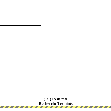
(1/1) Résultats
-- Recherche Terminée--