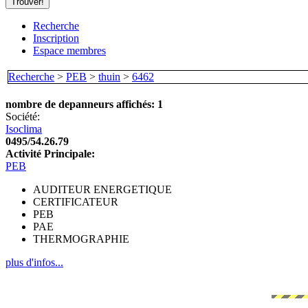
Recherche
Inscription
Espace membres
Recherche
>
PEB
>
thuin
>
6462
nombre de depanneurs affichés: 1
Société:
Isoclima
0495/54.26.79
Activité Principale:
PEB
AUDITEUR ENERGETIQUE
CERTIFICATEUR
PEB
PAE
THERMOGRAPHIE
plus d'infos...