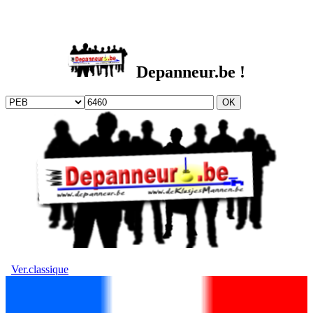
DEPANNEUR.be
Depanneur.be !
Ver.classique