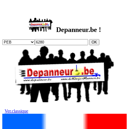
DEPANNEUR.be
Depanneur.be !
Ver.classique