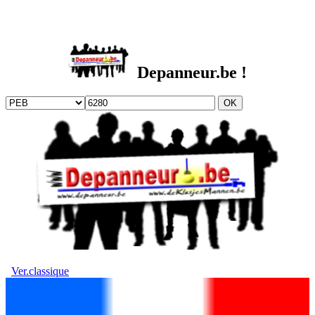
DEPANNEUR.be
Depanneur.be !
Ver.classique