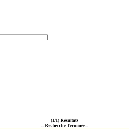
(1/1) Résultats
-- Recherche Terminée--