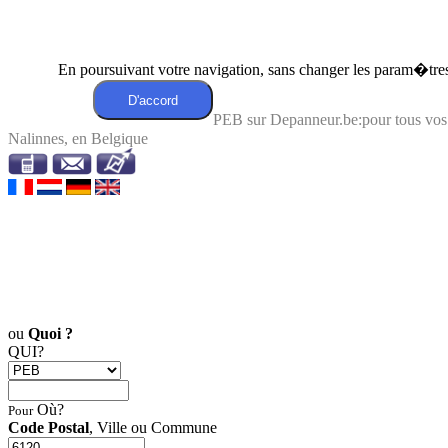
En poursuivant votre navigation, sans changer les param�tres 
PEB sur Depanneur.be:pour tous vo
Nalinnes, en Belgique
ou
Quoi ?
QUI?
Où?
Pour
Code Postal
, Ville ou Commune