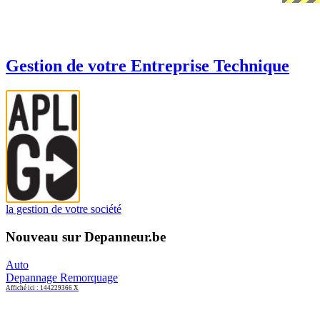
Gestion de votre Entreprise Technique
la gestion de votre société
Nouveau sur Depanneur.be
Auto
Depannage Remorquage
Affiché ici : 144229366 X