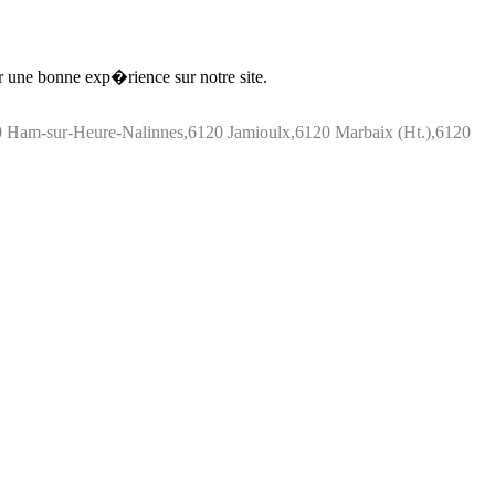
ir une bonne exp�rience sur notre site.
 Ham-sur-Heure-Nalinnes,6120 Jamioulx,6120 Marbaix (Ht.),6120