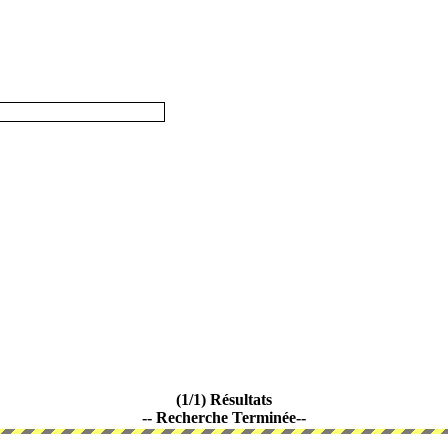
(1/1) Résultats
-- Recherche Terminée--