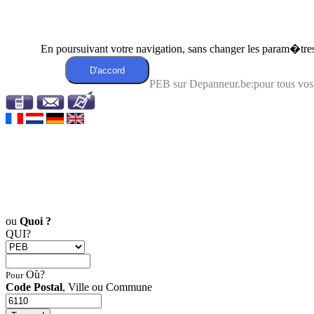
En poursuivant votre navigation, sans changer les param�tres 
PEB sur Depanneur.be:pour tous vos
ou
Quoi ?
QUI?
Où?
Pour
Code Postal
, Ville ou Commune