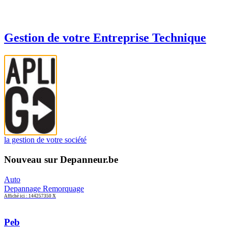
Gestion de votre Entreprise Technique
la gestion de votre société
Nouveau sur Depanneur.be
Auto
Depannage Remorquage
Affiché ici : 144257350 X
Peb