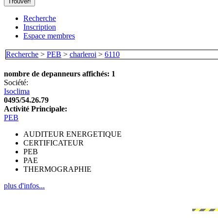
Recherche
Inscription
Espace membres
Recherche
>
PEB
>
charleroi
>
6110
nombre de depanneurs affichés: 1
Société:
Isoclima
0495/54.26.79
Activité Principale:
PEB
AUDITEUR ENERGETIQUE
CERTIFICATEUR
PEB
PAE
THERMOGRAPHIE
plus d'infos...