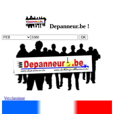
DEPANNEUR.be
Depanneur.be !
Ver.classique