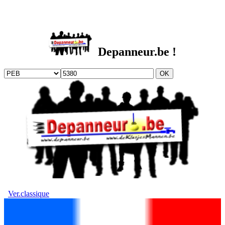
DEPANNEUR.be
Depanneur.be !
Ver.classique