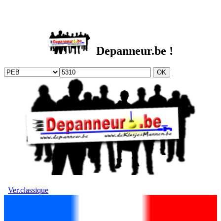
DEPANNEUR.be
Depanneur.be !
Ver.classique