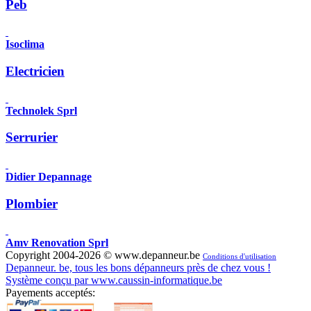
Peb
Isoclima
Electricien
Technolek Sprl
Serrurier
Didier Depannage
Plombier
Amv Renovation Sprl
Copyright 2004-2026 © www.depanneur.be
Conditions d'utilisation
Depanneur. be, tous les bons dépanneurs près de chez vous !
Système conçu par www.caussin-informatique.be
Payements acceptés: