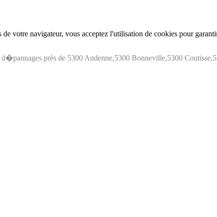
de votre navigateur, vous acceptez l'utilisation de cookies pour garant
s d�pannages près de 5300 Andenne,5300 Bonneville,5300 Coutisse