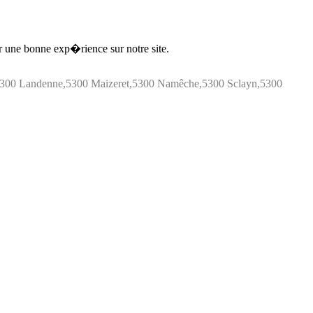
ir une bonne exp�rience sur notre site.
,5300 Landenne,5300 Maizeret,5300 Namêche,5300 Sclayn,5300