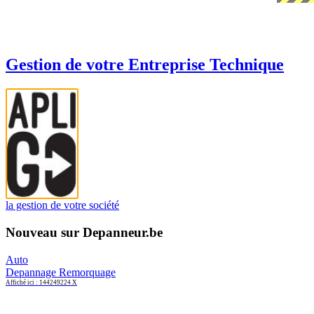
Gestion de votre Entreprise Technique
la gestion de votre société
Nouveau sur Depanneur.be
Auto
Depannage Remorquage
Affiché ici : 144249224 X