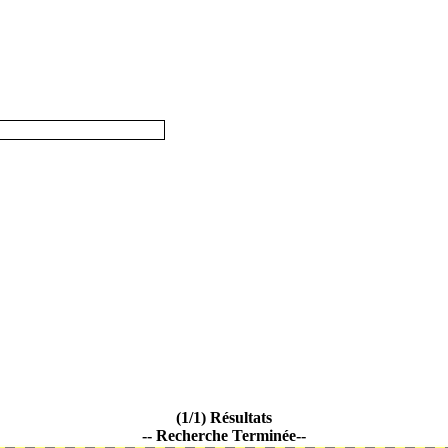
(1/1) Résultats
-- Recherche Terminée--