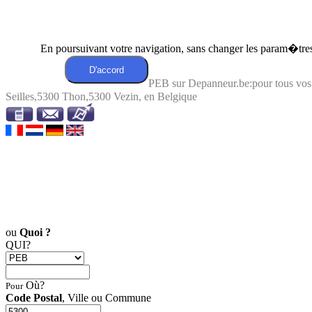
En poursuivant votre navigation, sans changer les param�tres 
PEB sur Depanneur.be:pour tous vo
Seilles,5300 Thon,5300 Vezin, en Belgique
ou
Quoi ?
QUI?
Où?
Pour
Code Postal
, Ville ou Commune