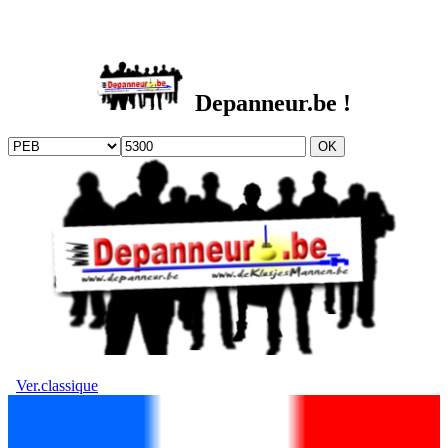
DEPANNEUR.be
Depanneur.be !
Ver.classique