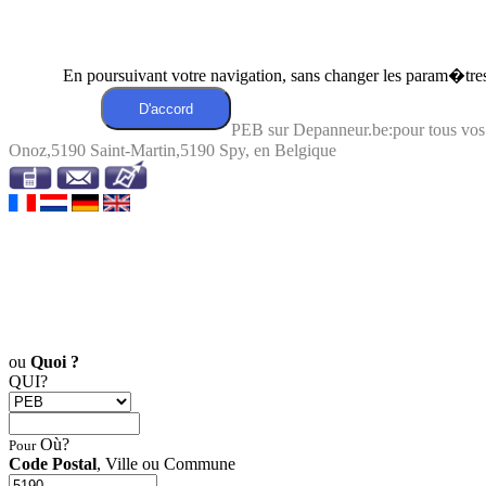
En poursuivant votre navigation, sans changer les param�tres 
PEB sur Depanneur.be:pour tous vo
Onoz,5190 Saint-Martin,5190 Spy, en Belgique
ou
Quoi ?
QUI?
Où?
Pour
Code Postal
, Ville ou Commune