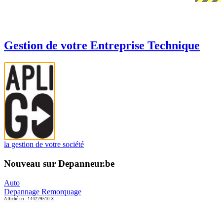
Gestion de votre Entreprise Technique
la gestion de votre société
Nouveau sur Depanneur.be
Auto
Depannage Remorquage
Affiché ici : 144229510 X