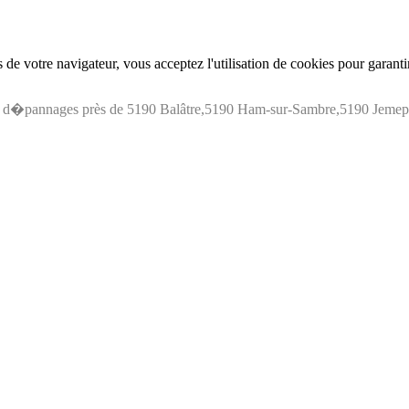
de votre navigateur, vous acceptez l'utilisation de cookies pour garant
s d�pannages près de 5190 Balâtre,5190 Ham-sur-Sambre,5190 Jeme