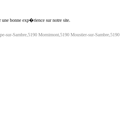
ir une bonne exp�rience sur notre site.
ppe-sur-Sambre,5190 Mornimont,5190 Moustier-sur-Sambre,5190