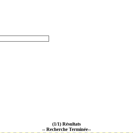
(1/1) Résultats
-- Recherche Terminée--