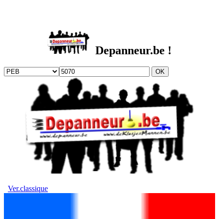
DEPANNEUR.be
Depanneur.be !
Ver.classique