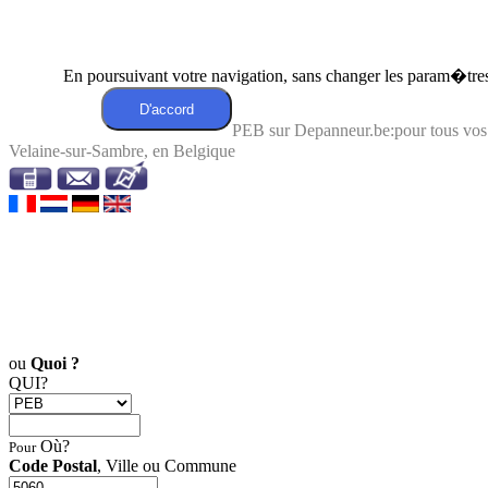
En poursuivant votre navigation, sans changer les param�tres 
PEB sur Depanneur.be:pour tous vo
Velaine-sur-Sambre, en Belgique
ou
Quoi ?
QUI?
Où?
Pour
Code Postal
, Ville ou Commune