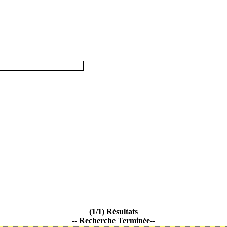
(1/1) Résultats
-- Recherche Terminée--