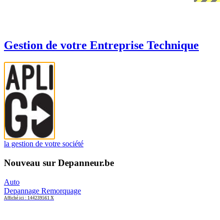
Gestion de votre Entreprise Technique
la gestion de votre société
Nouveau sur Depanneur.be
Auto
Depannage Remorquage
Affiché ici : 144239561 X