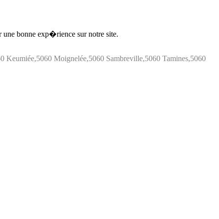
ir une bonne exp�rience sur notre site.
060 Keumiée,5060 Moignelée,5060 Sambreville,5060 Tamines,5060