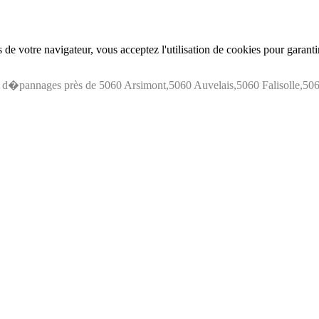
de votre navigateur, vous acceptez l'utilisation de cookies pour garant
s d�pannages près de 5060 Arsimont,5060 Auvelais,5060 Falisolle,5