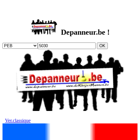
DEPANNEUR.be
Depanneur.be !
Ver.classique