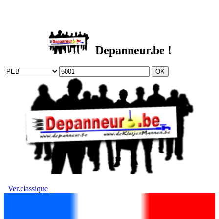
DEPANNEUR.be
Depanneur.be !
Ver.classique