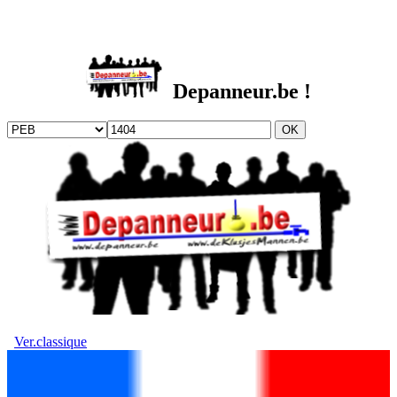
DEPANNEUR.be
Depanneur.be !
Ver.classique