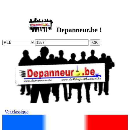
DEPANNEUR.be
Depanneur.be !
Ver.classique