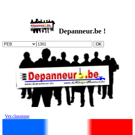
DEPANNEUR.be
Depanneur.be !
Ver.classique