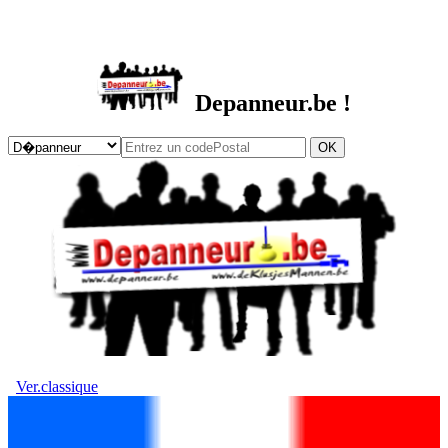
DEPANNEUR.be
Depanneur.be !
Ver.classique