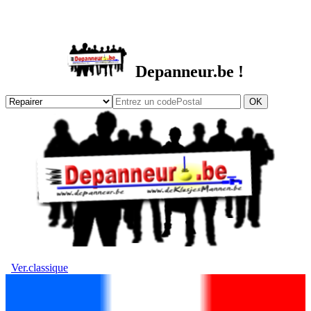
DEPANNEUR.be
Depanneur.be !
Ver.classique